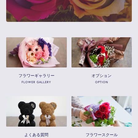
フラワーギャラリー
オプション
FLOWER GALLERY
OPTION
よくある質問
フラワースクール