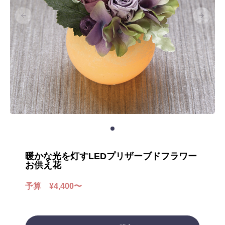
暖かな光を灯すLEDプリザーブドフラワー
お供え花
予算 ¥4,400〜