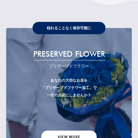
枯れることなく保存可能に
PRESERVED FLOWER
プリザーブドフラワー
あなたの大切なお花を
「プリザーブドフラワー加工」で
一生のお花にしませんか？
VIEW MORE