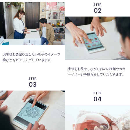
STEP
02
お客様と要望や渡したい相手のイメージ
像などをヒアリングしていきます。
実績をお見せしながらお花の種類やカラ
ーイメージを膨らませていただきます。
STEP
03
STEP
04