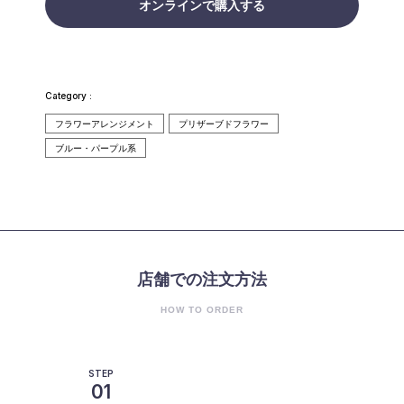
オンラインで購入する
Category :
フラワーアレンジメント
プリザーブドフラワー
ブルー・パープル系
店舗での注文方法
HOW TO ORDER
STEP
01