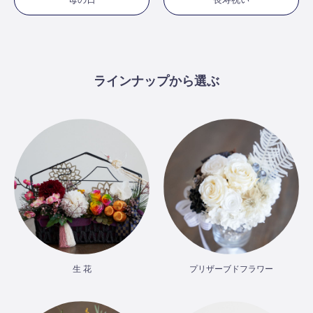
ラインナップから選ぶ
生 花
プリザーブドフラワー