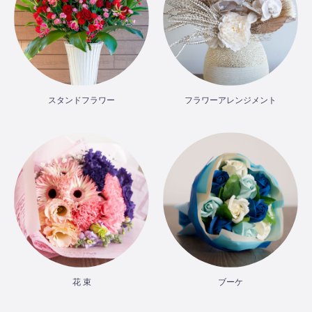
スタンドフラワー
フラワーアレンジメント
花 束
ブーケ