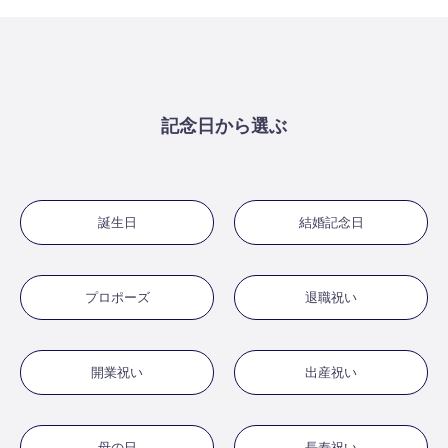
記念日から選ぶ
誕生日
結婚記念日
プロポーズ
退職祝い
開業祝い
出産祝い
母の日
長寿祝い