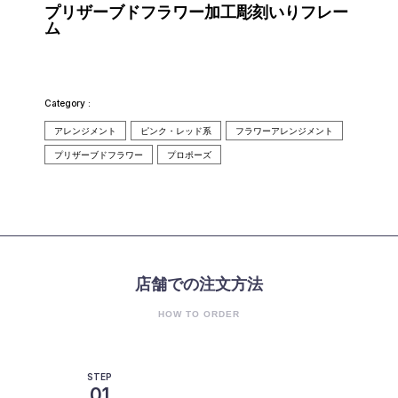
プリザーブドフラワー加工彫刻いりフレー
ム
Category :
アレンジメント
ピンク・レッド系
フラワーアレンジメント
プリザーブドフラワー
プロポーズ
店舗での注文方法
HOW TO ORDER
STEP
01