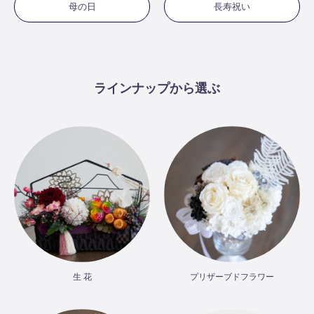
母の日
長寿祝い
ラインナップから選ぶ
生 花
プリザーブドフラワー