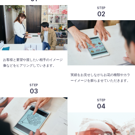
STEP
02
お客様と要望や渡したい相手のイメージ
像などをヒアリングしていきます。
実績をお見せしながらお花の種類やカラ
ーイメージを膨らませていただきます。
STEP
03
STEP
04